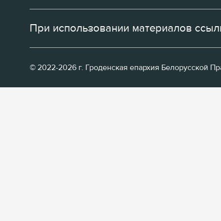
При использовании материалов ссылк
© 2022-2026 г. Гроденская епархия Белорусской П