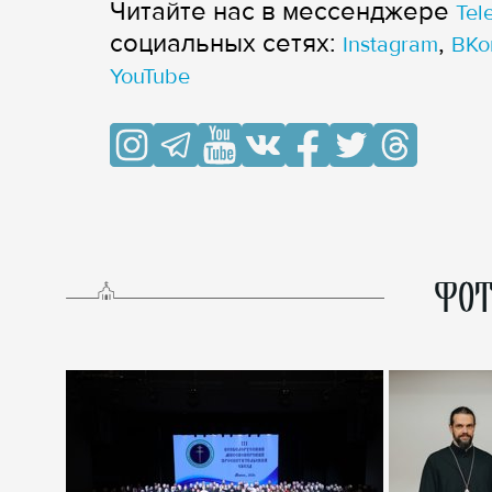
Читайте нас в мессенджере
Tel
cоциальных сетях:
,
Instagram
ВКо
YouTube
ФОТ