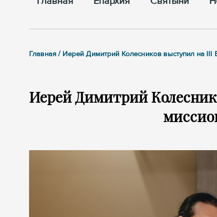
Главная
Епархия
Cвятыни
Н
Главная / Иерей Димитрий Колесников выступил на II
Иерей Димитрий Колеснико
миссио