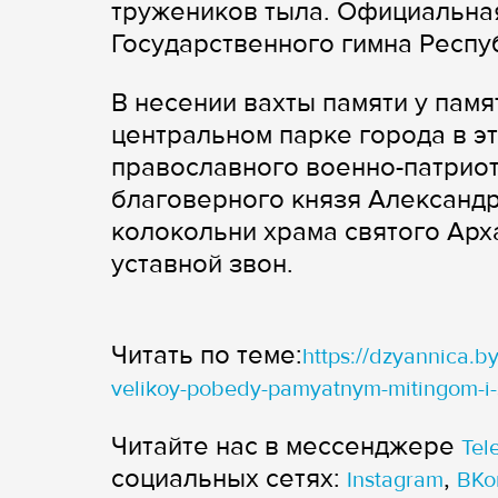
тружеников тыла. Официальная
Государственного гимна Респу
В несении вахты памяти у пам
центральном парке города в э
православного военно-патриот
благоверного князя Александр
колокольни храма святого Арх
уставной звон.
Читать по теме:
https://dzyannica.b
velikoy-pobedy-pamyatnym-mitingom-i
Читайте нас в мессенджере
Tel
cоциальных сетях:
,
Instagram
ВКо