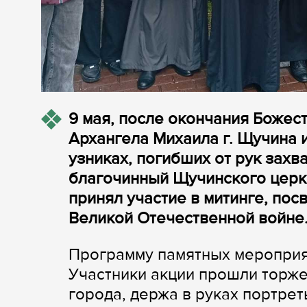
9 мая, после окончания Божест
Архангела Михаила г. Щучина 
узниках, погибших от рук захв
благочинный Щучинского церк
принял участие в митинге, по
Великой Отечественной войне
Программу памятных мероприя
Участники акции прошли торж
города, держа в руках портре