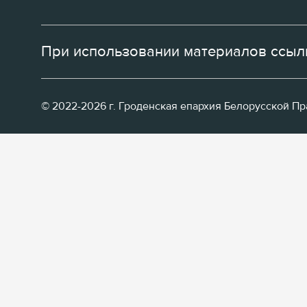
При использовании материалов ссылк
© 2022-2026 г. Гроденская епархия Белорусской П