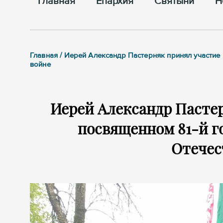
Главная
Епархия
Cвятыни
Н
Главная / Иерей Александр Пастерняк принял участие
войне
Иерей Александр Пастер
посвященном 81-й г
Отечес