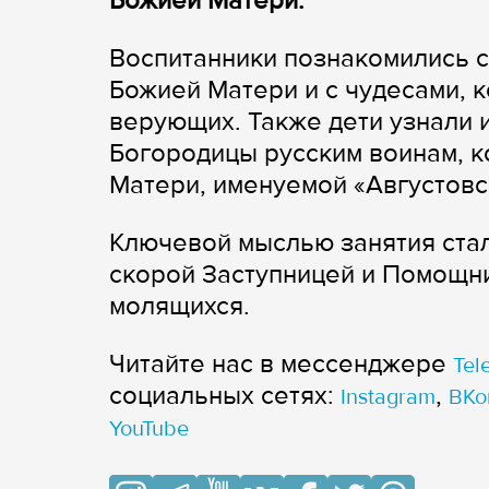
Божией Матери.
Воспитанники познакомились 
Божией Матери и с чудесами, 
верующих. Также дети узнали 
Богородицы русским воинам, к
Матери, именуемой «Августовс
Ключевой мыслью занятия стал
скорой Заступницей и Помощни
молящихся.
Читайте нас в мессенджере
Tel
cоциальных сетях:
,
Instagram
ВКо
YouTube