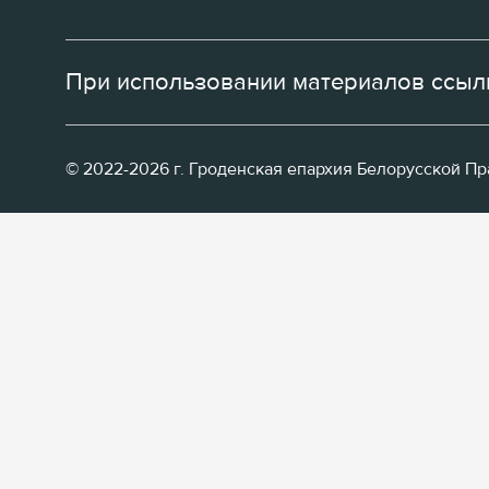
При использовании материалов ссылк
© 2022-2026 г. Гроденская епархия Белорусской П