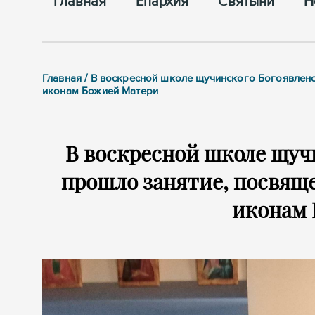
Главная
Епархия
Cвятыни
Н
Главная / В воскресной школе щучинского Богоявлен
иконам Божией Матери
В воскресной школе щуч
прошло занятие, посвящ
иконам