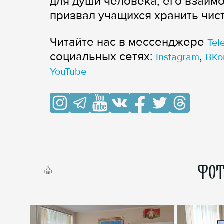
для души человека, его взаим
призвал учащихся хранить чист
Читайте нас в мессенджере
Tel
cоциальных сетях:
,
Instagram
ВКо
YouTube
ФОТ