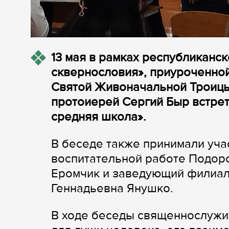
13 мая в рамках республиканск
сквернословия», приуроченной
Святой Живоначальной Троицы
протоиерей Сергий Быр встре
средняя школа».
В беседе также принимали уча
воспитательной работе Подор
Еромчик и заведующий филиал
Геннадьевна Янушко.
В ходе беседы священнослужи