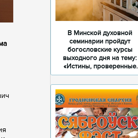
В Минской духовной
семинарии пройдут
ма
богословские курсы
выходного дня на тему:
«Истины, проверенные
временем»
вич
ия