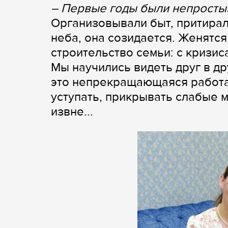
– Первые годы были непросты
Организовывали быт, притирали
неба, она созидается. Женятся
строительство семьи: с кризи
Мы научились видеть друг в др
это непрекращающаяся работа 
уступать, прикрывать слабые м
извне...