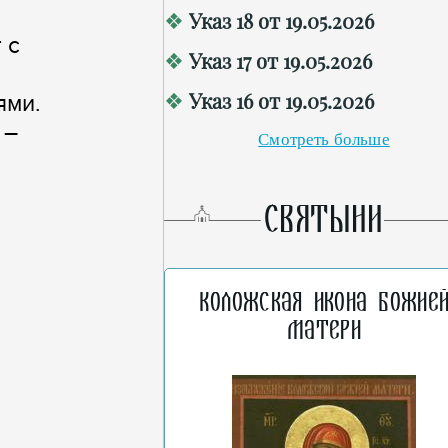
Указ 18 от 19.05.2026
 с
Указ 17 от 19.05.2026
Указ 16 от 19.05.2026
ями.
 –
Смотреть больше
СВЯТЫНИ
Коложская икона Божие
Матери