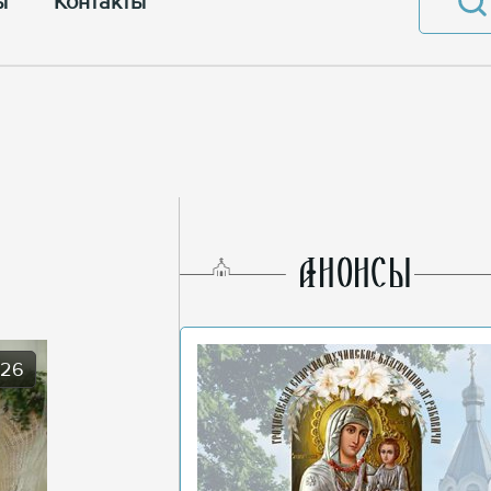
ы
Контакты
AНОНСЫ
026