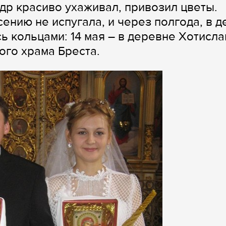
др красиво ухаживал, привозил цветы.
ению не испугала, и через полгода, в д
 кольцами: 14 мая – в деревне Хотисла
ого храма Бреста.