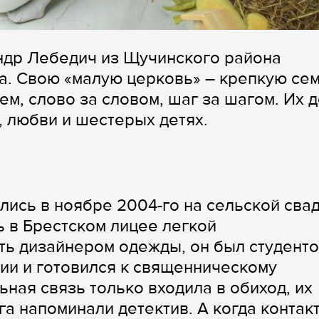
ндр Лебедич из Щучинского района
а. Свою «малую церковь» – крепкую се
ем, слово за словом, шаг за шагом. Их 
, любви и шестерых детях.
лись в ноябре 2004-го на сельской сва
ь в Брестском лицее легкой
ть дизайнером одежды, он был студент
ии и готовился к священническому
ьная связь только входила в обиход, их
а напоминали детектив. А когда контакт