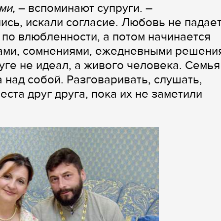
ми,
– вспоминают супруги. –
сь, искали согласие. Любовь не падает
 по влюбленности, а потом начинается
сами, сомнениями, ежедневными решени
уге не идеал, а живого человека. Семья
над собой. Разговаривать, слушать,
еста друг друга, пока их не заметили