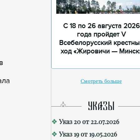
С 18 по 26 августа 2026
года пройдет V
Всебелорусский крестны
ход «Жировичи — Минск
в
ала
Смотреть больше
УКАЗЫ
Указ 20 от 22.07.2026
Указ 19 от 19.05.2026