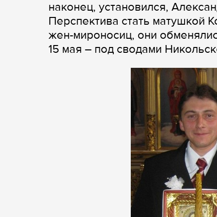
наконец, установился, Алексан
Перспектива стать матушкой Кс
жен-мироносиц, они обменялись
15 мая – под сводами Никольск