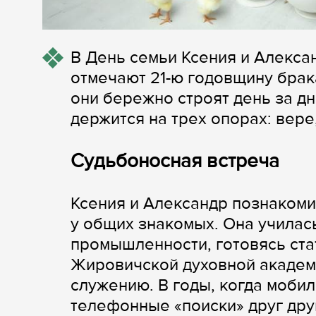
В День семьи Ксения и Алекса
отмечают 21-ю годовщину брак
они бережно строят день за дн
держится на трех опорах: вере
Судьбоносная встреча
Ксения и Александр познакоми
у общих знакомых. Она училас
промышленности, готовясь ста
Жировичской духовной академ
служению. В годы, когда мобил
телефонные «поиски» друг друг