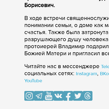
Борисевич.
В ходе встречи священнослужи
понимании семьи, о доме как 
счастья. Также была затронута
разрушающего душу человека 
протоиерей Владимир подари
Божией Матери и пригласил все
Читайте нас в мессенджере
Tel
cоциальных сетях:
,
Instagram
ВКо
YouTube