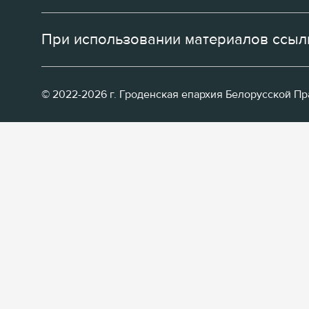
При использовании материалов ссылк
© 2022-2026 г. Гроденская епархия Белорусской П