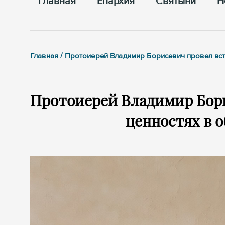
Главная
Епархия
Cвятыни
Н
Главная / Протоиерей Владимир Борисевич провел вст
Протоиерей Владимир Бори
ценностях в 