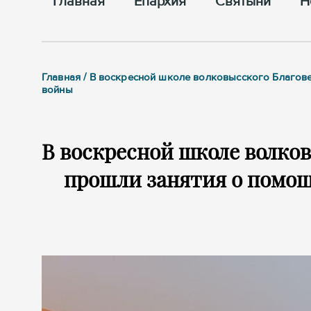
Главная
Епархия
Cвятыни
Н
Главная / В воскресной школе волковысского Благо
войны
В воскресной школе волко
прошли занятия о помощ