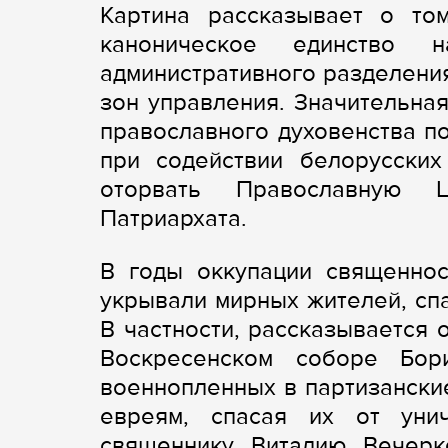
Картина рассказывает о то
каноническое единство 
административного разделени
зон управления. Значительна
православного духовенства п
при содействии белорусских
оторвать Православную 
Патриархата.
В годы оккупации священнос
укрывали мирных жителей, сп
В частности, рассказывается
Воскресенском соборе Бор
военнопленных в партизански
евреям, спасая их от уни
священнику Виталию Вечер