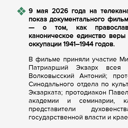
9 мая 2026 года на телекан
показ документального фильм
— о том, как православн
каноническое единство веры
оккупации 1941–1944 годов.
В фильме приняли участие Ми
Патриарший Экзарх всея Б
Волковысский Антоний; про
Синодального отдела по куль
Экзархата; протодиакон Паве
академии и семинарии, к
представители духовенс
государственной власти и кра