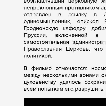
возглавлявший церковную ж
непреклонным противником ав
отправлен в ссылку в Л
единомышленник, епископ В
Гродненскую кафедру, доби
Пруссии, включенной в с
самостоятельная администра
Православная Церковь, что
политикой.
В фильме отмечается: несм
между несколькими зонами о
духовенству удалось сохран
всем попыткам его разрушить.