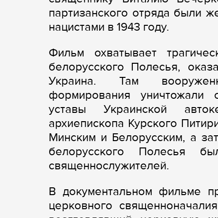
партизанского отряда были ж
нацистами в 1943 году.
Фильм охватывает трагиче
белорусского Полесья, оказ
Украина. Там вооруженн
формирования уничтожали с
уставы Украинской авток
архиепископа Курского Питир
Минским и Белорусским, а за
белорусского Полесья бы
священнослужителей.
В документальном фильме пр
церковного священноначалия