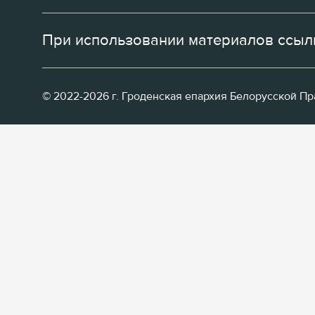
При использовании материалов ссылк
© 2022-2026 г. Гроденская епархия Белорусской П