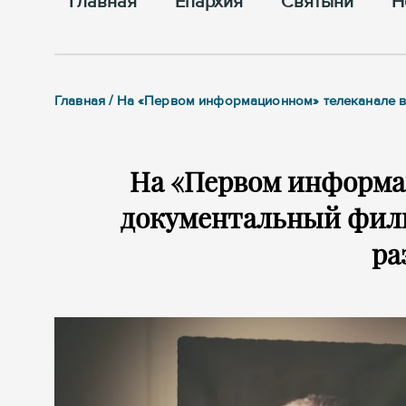
Главная
Епархия
Cвятыни
Н
Главная / На «Первом информационном» телеканале 
На «Первом информа
документальный филь
ра