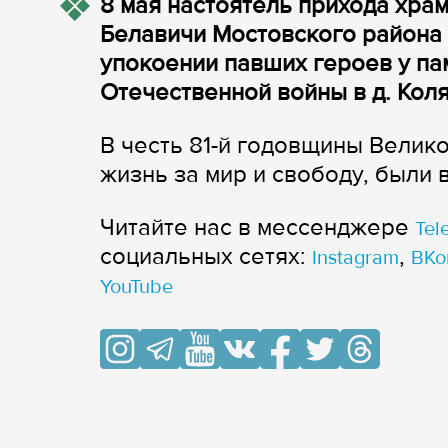
8 мая настоятель прихода хра
Белавичи Мостовского района
упокоении павших героев у па
Отечественной войны в д. Кол
В честь 81-й годовщины Велик
жизнь за мир и свободу, были
Читайте нас в мессенджере
Tel
cоциальных сетях:
,
Instagram
ВКо
YouTube