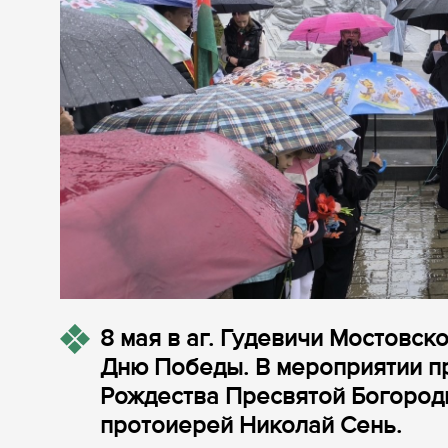
8 мая в аг. Гудевичи Мостовс
Дню Победы. В мероприятии пр
Рождества Пресвятой Богороди
протоиерей Николай Сень.