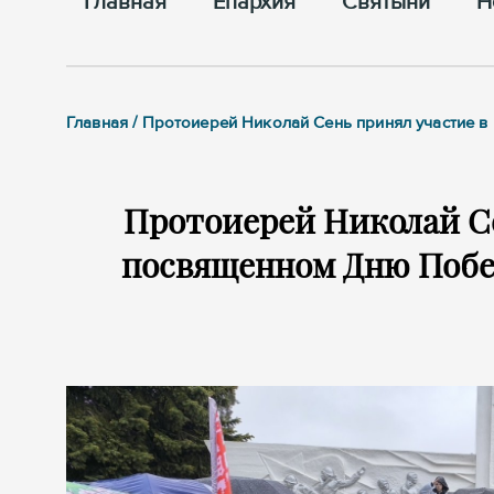
Главная
Епархия
Cвятыни
Н
Главная / Протоиерей Николай Сень принял участие в
Протоиерей Николай Се
посвященном Дню Побед