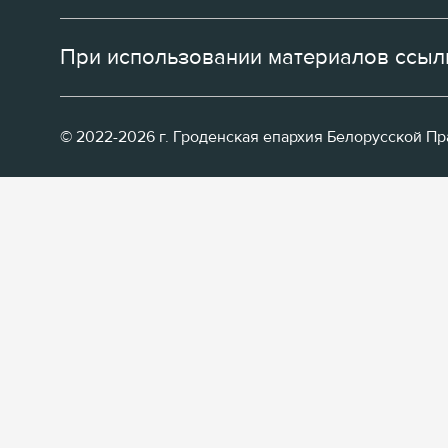
При использовании материалов ссылк
© 2022-2026 г. Гроденская епархия Белорусской П