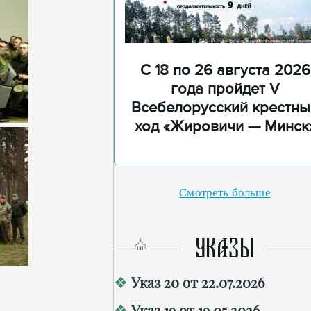
С 18 по 26 августа 2026
года пройдет V
Всебелорусский крестны
ход «Жировичи — Минск
Смотреть больше
УКАЗЫ
Указ 20 от 22.07.2026
Указ 19 от 19.05.2026