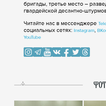
бригады, третье место – разв
гвардейской десантно-штурмо
Читайте нас в мессенджере
Tel
cоциальных сетях:
,
Instagram
ВКо
YouTube
ФОТ