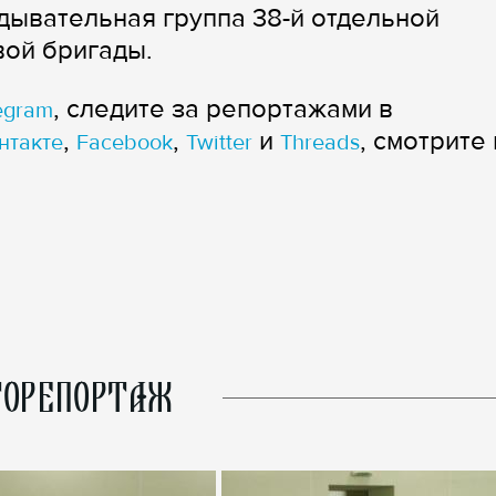
едывательная группа 38-й отдельной
вой бригады.
, следите за репортажами в
egram
,
,
и
, смотрите 
нтакте
Facebook
Twitter
Threads
ОРЕПОРТАЖ