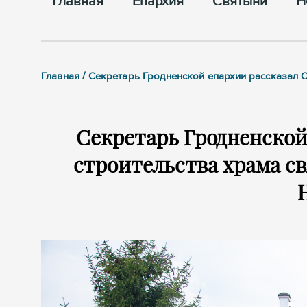
Главная
Епархия
Cвятыни
Н
Главная / Секретарь Гродненской епархии рассказал 
Секретарь Гродненской
строительства храма св