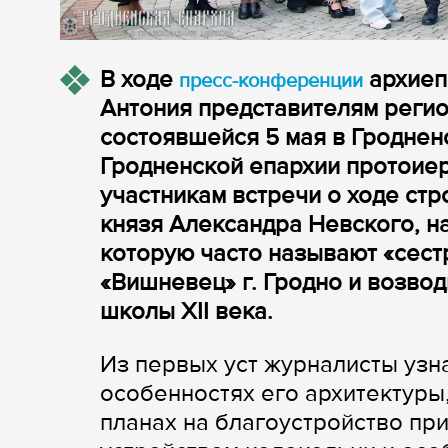
В ходе
архиеп
пресс-конференции
Антония представителям реги
состоявшейся 5 мая в Гроднен
Гродненской епархии протоие
участникам встречи о ходе ст
князя Александра Невского, н
которую часто называют «сест
«Вишневец» г. Гродно и возвод
школы XII века.
Из первых уст журналисты узна
особенностях его архитектуры,
планах на благоустройство пр