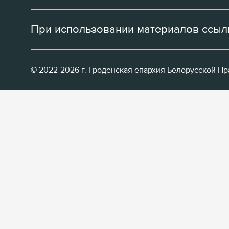
При использовании материалов ссылк
© 2022-2026 г. Гроденская епархия Белорусской П