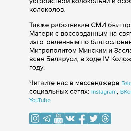
устройством колокольни и осо
колоколов.
Также работникам СМИ был пр
Матери с воссозданным на свя
изготовленным по благослове
Митрополитом Минским и Засл
всея Беларуси, в ходе IV Коло
году.
Читайте нас в мессенджере
Tel
cоциальных сетях:
,
Instagram
ВКо
YouTube