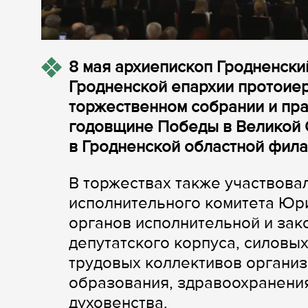
8 мая архиепископ Гродненски
Гродненской епархии протоие
торжественном собрании и пра
годовщине Победы в Великой 
в Гродненской областной фил
В торжествах также участвова
исполнительного комитета Юр
органов исполнительной и зак
депутатского корпуса, силовы
трудовых коллективов организ
образования, здравоохранения
духовенства.