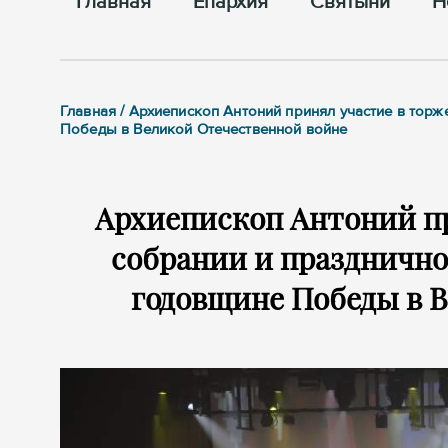
Главная
Епархия
Cвятыни
Н
Главная / Архиепископ Антоний принял участие в тор
Победы в Великой Отечественной войне
Архиепископ Антоний п
собрании и празднично
годовщине Победы в 