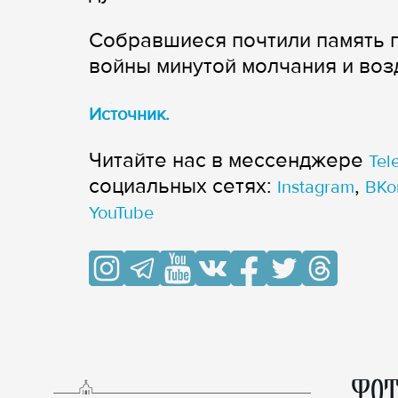
Собравшиеся почтили память 
войны минутой молчания и воз
Источник.
Читайте нас в мессенджере
Tel
cоциальных сетях:
,
Instagram
ВКо
YouTube
ФОТ