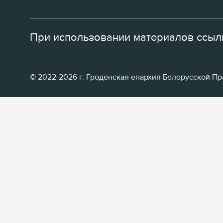
При использовании материалов ссылк
© 2022-2026 г. Гроденская епархия Белорусской П