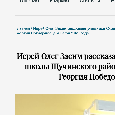
Главная
Епархия
Cвятыни
Н
Главная / Иерей Олег Засим рассказал учащимся Ск
Георгия Победоносца и Пасхе 1945 года
Иерей Олег Засим рассказ
школы Щучинского райо
Георгия Победо