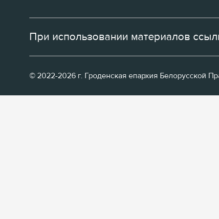
При использовании материалов ссылк
© 2022-2026 г. Гроденская епархия Белорусской П