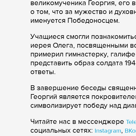
великомученика Георгия, его в
о том, что за мужество и духо
именуется Победоносцем.
Учащиеся смогли познакомитьс
иерея Олега, посвященными во
примерил гимнастерку, галифе
представить образ солдата 194
ответы.
В завершение беседы священн
Георгий является покровителе
символизирует победу над диа
Читайте нас в мессенджере
Tel
cоциальных сетях:
,
Instagram
ВКо