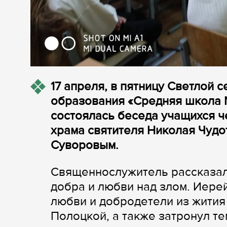
17 апреля, в пятницу Светлой 
образования «Средняя школа №
состоялась беседа учащихся ч
храма святителя Николая Чудо
Суворовым.
Священнослужитель рассказал
добра и любви над злом. Иере
любви и добродетели из жити
Полоцкой, а также затронул те