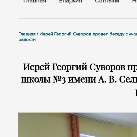
Главная
Епархия
Cвятыни
Н
Главная / Иерей Георгий Суворов провел беседу с уч
радости
Иерей Георгий Суворов пр
школы №3 имени А. В. Сел