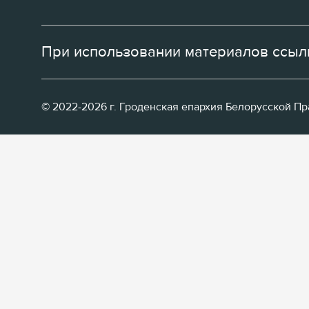
При использовании материалов ссылк
© 2022-2026 г. Гроденская епархия Белорусской П