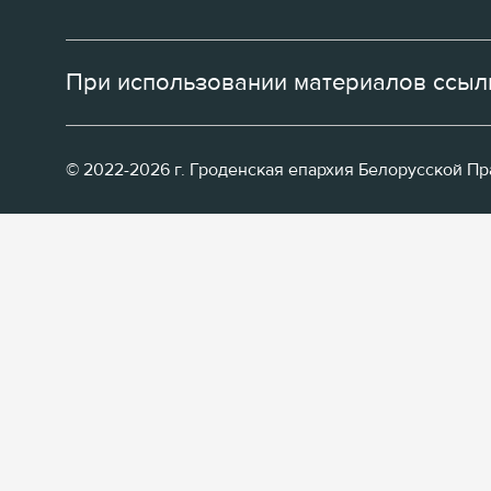
При использовании материалов ссылк
© 2022-2026 г. Гроденская епархия Белорусской П