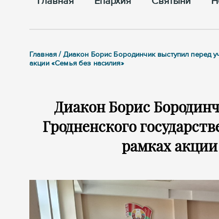
Главная
Епархия
Cвятыни
Н
Главная / Диакон Борис Бородинчик выступил перед 
акции «Семья без насилия»
Диакон Борис Бородин
Гродненского государств
рамках акции