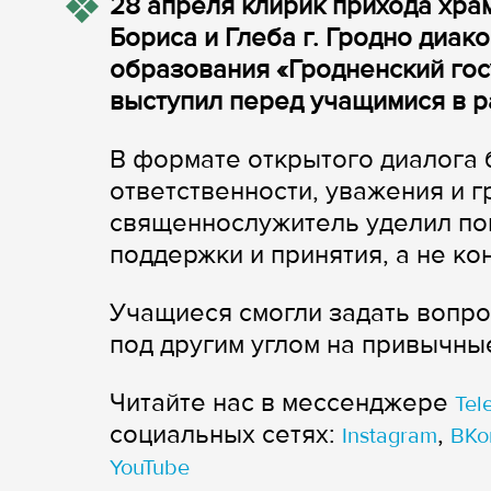
28 апреля клирик прихода хра
Бориса и Глеба г. Гродно диа
образования «Гродненский го
выступил перед учащимися в р
В формате открытого диалога 
ответственности, уважения и 
священнослужитель уделил пон
поддержки и принятия, а не ко
Учащиеся смогли задать вопро
под другим углом на привычны
Читайте нас в мессенджере
Tel
cоциальных сетях:
,
Instagram
ВКо
YouTube