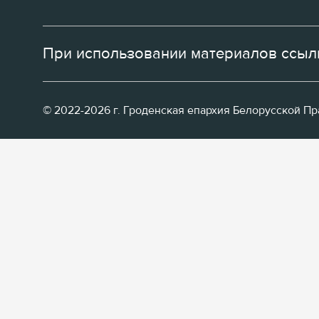
При использовании материалов ссылк
© 2022-2026 г. Гроденская епархия Белорусской П