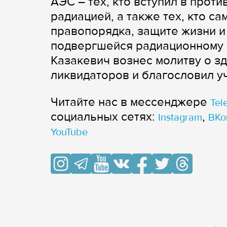
АЭС – тех, кто вступил в прот
радиацией, а также тех, кто с
правопорядка, защите жизни и
подвергшейся радиационному
Казакевич вознес молитву о з
ликвидаторов и благословил у
Читайте нас в мессенджере
Tel
cоциальных сетях:
,
Instagram
ВКо
YouTube