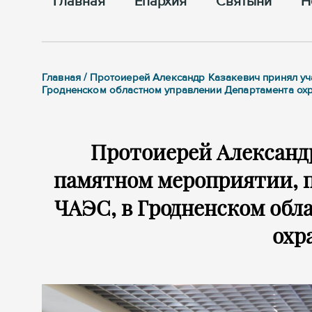
Главная
Епархия
Cвятыни
Н
Главная / Протоиерей Александр Казакевич принял уч
Гродненском областном управлении Департамента ох
Протоиерей Александр
памятном мероприятии, 
ЧАЭС, в Гродненском обл
охр