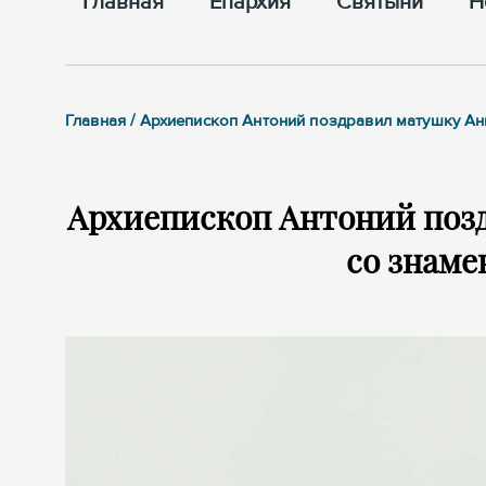
Главная
Епархия
Cвятыни
Н
Главная / Архиепископ Антоний поздравил матушку А
Архиепископ Антоний поз
со знаме