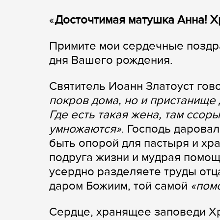
«
Досточтимая матушка Анна! Х
Примите мои сердечные поздр
дня Вашего рождения.
Святитель Иоанн Златоуст гов
покров дома, но и пристанище 
Где есть такая жена, там ссор
умножаются»
. Господь дарова
быть опорой для пастыря и хр
подруга жизни и мудрая помощн
усердно разделяете труды отц
даром Божиим, той самой
«пом
Сердце, хранящее заповеди Хр