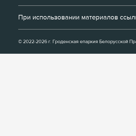
При использовании материалов ссылк
© 2022-2026 г. Гроденская епархия Белорусской П