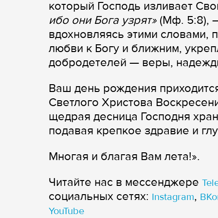
который Господь изливает Сво
ибо они Бога узрят»
(Мф. 5:8),
вдохновляясь этими словами, 
любви к Богу и ближним, укре
добродетелей — веры, надежд
Ваш день рождения приходится
Светлого Христова Воскресения
щедрая десница Господня хран
подавая крепкое здравие и гл
Многая и благая Вам лета!».
Читайте нас в мессенджере
Tel
cоциальных сетях:
,
Instagram
ВКо
YouTube