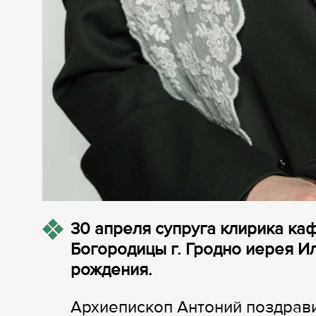
30 апреля супруга клирика к
Богородицы г. Гродно иерея И
рождения.
Архиепископ Антоний поздрави