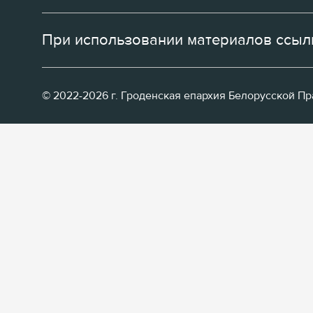
При использовании материалов ссылк
© 2022-2026 г. Гроденская епархия Белорусской П