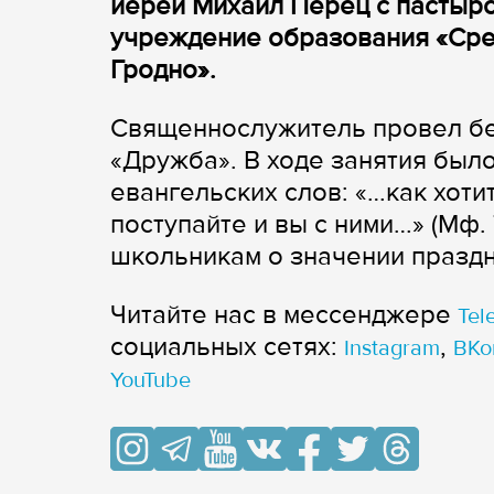
иерей Михаил Перец с пастырс
учреждение образования «Сред
Гродно».
Священнослужитель провел бес
«Дружба». В ходе занятия был
евангельских слов: «…как хотит
поступайте и вы с ними…» (Мф.
школьникам о значении праздн
Читайте нас в мессенджере
Tel
cоциальных сетях:
,
Instagram
ВКо
YouTube