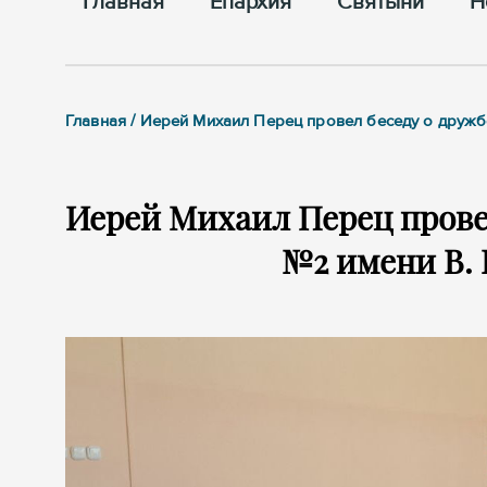
Главная
Епархия
Cвятыни
Н
Главная / Иерей Михаил Перец провел беседу о дружб
Иерей Михаил Перец провел
№2 имени В. 