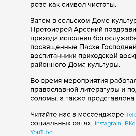
розе как символ чистоты.
Затем в сельском Доме культу
Протоиерей Арсений поздрави
прихода исполнил богослужебн
посвященные Пасхе Господней.
воспитанники приходской вос
районного Дома культуры.
Во время мероприятия работал
православной литературы и по
соломы, а также представлена
Читайте нас в мессенджере
Tel
cоциальных сетях:
,
Instagram
ВКо
YouTube