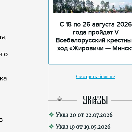
С 18 по 26 августа 2026
года пройдет V
я,
Всебелорусский крестны
ход «Жировичи — Минск
ого
Смотреть больше
ка
УКАЗЫ
Указ 20 от 22.07.2026
в
Указ 19 от 19.05.2026