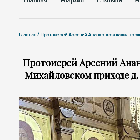
Главная
Епархия
Cвятыни
Н
Главная / Протоиерей Арсений Ананко возглавил тор
Протоиерей Арсений Анан
Михайловском приходе д.