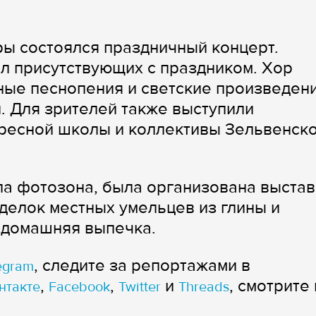
ры состоялся праздничный концерт.
л присутствующих с праздником. Хор
ые песнопения и светские произведени
 Для зрителей также выступили
кресной школы и коллективы Зельвенск
а фотозона, была организована выстав
делок местных умельцев из глины и
 домашняя выпечка.
, следите за репортажами в
egram
,
,
и
, смотрите 
нтакте
Facebook
Twitter
Threads