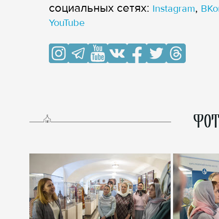
cоциальных сетях:
,
Instagram
ВКо
YouTube
ФОТ