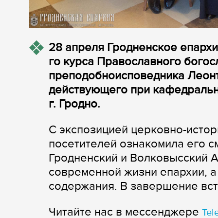
28 апреля Гродненское епархи
го курса Православного богос
преподобноисповедника Леонти
действующего при кафедраль
г. Гродно.
С экспозицией церковно-истор
посетителей ознакомила его с
Гродненский и Волковысский А
современной жизни епархии, а
содержания. В завершение вст
Читайте нас в мессенджере
Tel