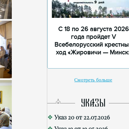
С 18 по 26 августа 2026
года пройдет V
Всебелорусский крестны
ход «Жировичи — Минск
Смотреть больше
УКАЗЫ
Указ 20 от 22.07.2026
Указ 19 от 19.05.2026