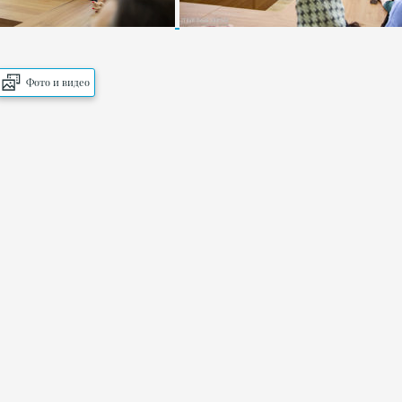
Фото и видео