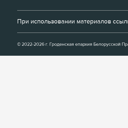
При использовании материалов ссылк
© 2022-2026 г. Гроденская епархия Белорусской П