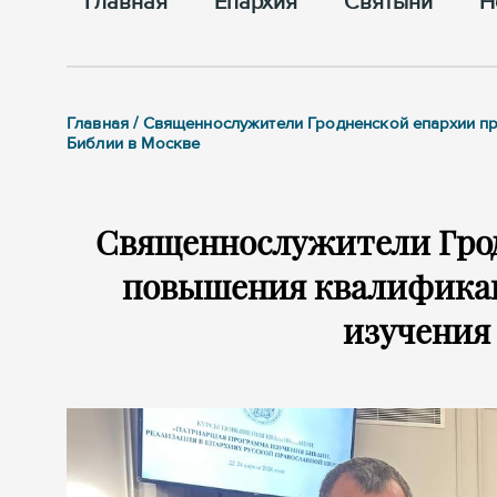
Главная
Епархия
Cвятыни
Н
Главная / Священнослужители Гродненской епархии 
Библии в Москве
Священнослужители Гро
повышения квалифика
изучения