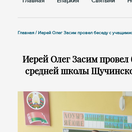
Главная
Епархия
Cвятыни
Н
Главная / Иерей Олег Засим провел беседу с учащим
Иерей Олег Засим провел
средней школы Щучинско