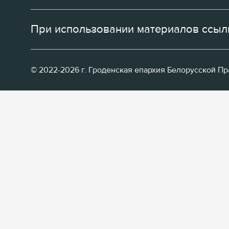
При использовании материалов ссылк
© 2022-2026 г. Гроденская епархия Белорусской П