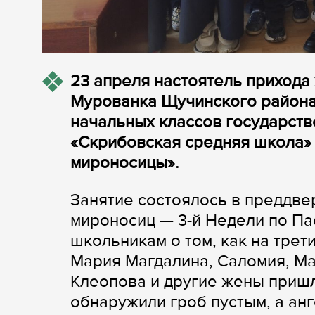
23 апреля настоятель прихода
Мурованка Щучинского района
начальных классов государст
«Скрибовская средняя школа» 
мироносицы».
Занятие состоялось в преддве
мироносиц — 3-й Недели по П
школьникам о том, как на трет
Мария Магдалина, Саломия, Ма
Клеопова и другие жены пришл
обнаружили гроб пустым, а ан