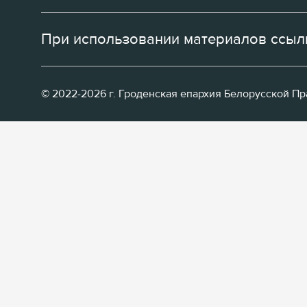
При использовании материалов ссылк
© 2022-2026 г. Гроденская епархия Белорусской П