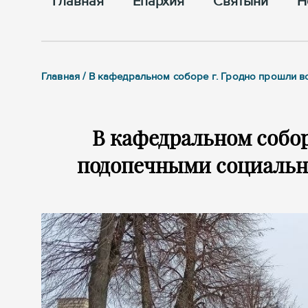
Главная
Епархия
Cвятыни
Н
Главная / В кафедральном соборе г. Гродно прошли 
В кафедральном собор
подопечными социальн