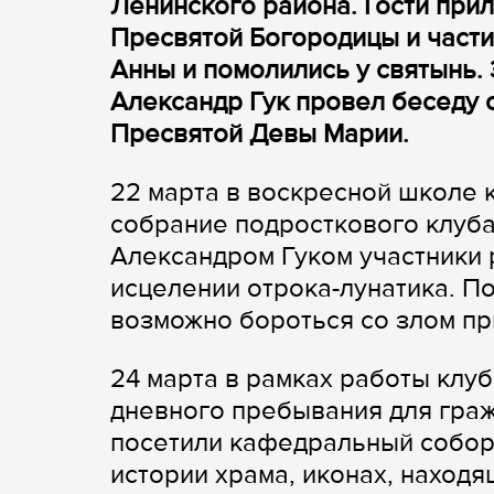
Ленинского района. Гости прил
Пресвятой Богородицы и част
Анны и помолились у святынь.
Александр Гук провел беседу
Пресвятой Девы Марии.
22 марта в воскресной школе
собрание подросткового клуба
Александром Гуком участники 
исцелении отрока-лунатика. П
возможно бороться со злом пр
24 марта в рамках работы клу
дневного пребывания для граж
посетили кафедральный собор.
истории храма, иконах, наход