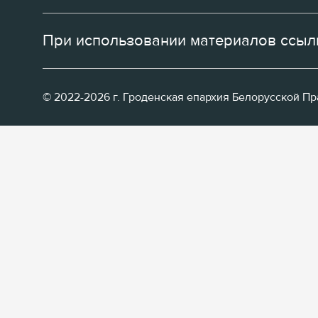
При использовании материалов ссылк
© 2022-2026 г. Гроденская епархия Белорусской П