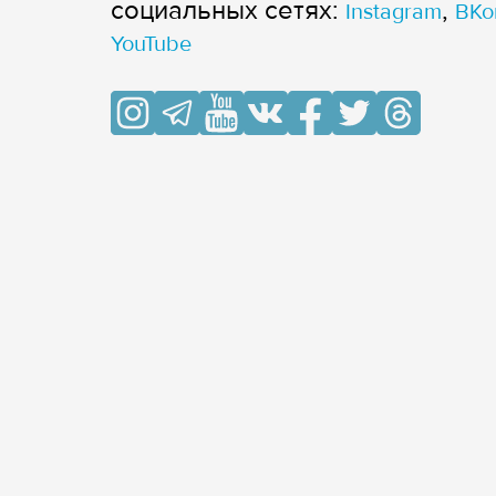
cоциальных сетях:
,
Instagram
ВКо
YouTube