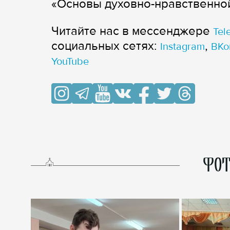
«Основы духовно-нравственной
Читайте нас в мессенджере
Tel
cоциальных сетях:
,
Instagram
ВКо
YouTube
ФОТ