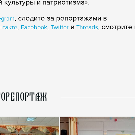
 культуры и патриотизма».
, следите за репортажами в
egram
,
,
и
, смотрите 
нтакте
Facebook
Twitter
Threads
ОРЕПОРТАЖ