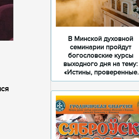
В Минской духовной
семинарии пройдут
богословские курсы
выходного дня на тему:
«Истины, проверенные
временем»
лся