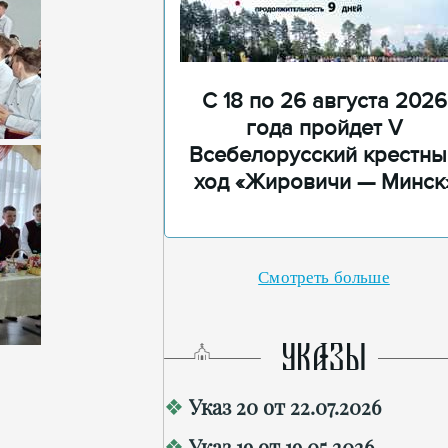
С 18 по 26 августа 2026
года пройдет V
Всебелорусский крестны
ход «Жировичи — Минск
Смотреть больше
УКАЗЫ
Указ 20 от 22.07.2026
Указ 19 от 19.05.2026