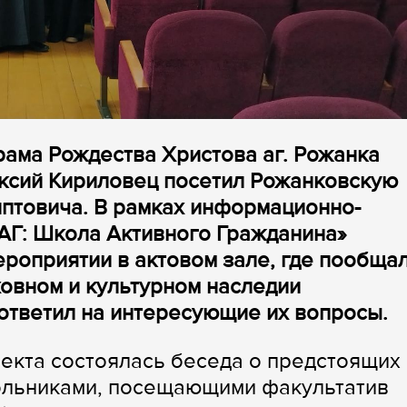
рама Рождества Христова аг. Рожанка
ксий Кириловец посетил Рожанковскую
иптовича. В рамках информационно-
АГ: Школа Активного Гражданина»
ероприятии в актовом зале, где пообща
ховном и культурном наследии
 ответил на интересующие их вопросы.
екта состоялась беседа о предстоящих
кольниками, посещающими факультатив