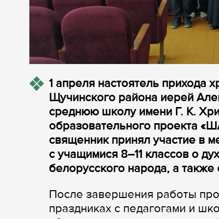
1 апреля настоятель прихода х
Щучинского района иерей Але
среднюю школу имени Г. К. Хр
образовательного проекта «Ш
священник принял участие в м
с учащимися 8–11 классов о ду
белорусского народа, а также
После завершения работы про
праздниках с педагогами и ш