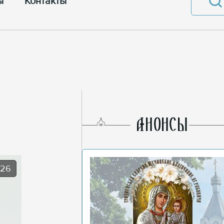
ы
Контакты
AНОНСЫ
026