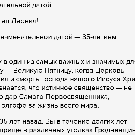
ательной датой:
тец Леонид!
знаменательной датой — 35-летием
 в один из самых важных и значимых дл
у — Великую Пятницу, когда Церковь
ия и смерть Господа нашего Иисуса Хри
знается, что истинное священство — не
но дар Самого Первосвященника,
Голгофе за жизнь всего мира.
5 лет назад, Вы в течение долгих лет
оприще в различных уголках Гродненщи