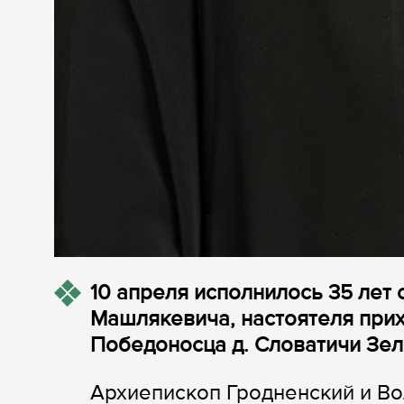
10 апреля исполнилось 35 лет
Машлякевича, настоятеля прих
Победоносца д. Словатичи Зел
Архиепископ Гродненский и В