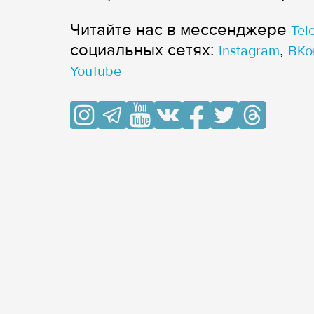
Читайте нас в мессенджере
Tel
cоциальных сетях:
,
Instagram
ВКо
YouTube