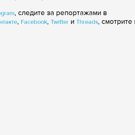
, следите за репортажами в
egram
,
,
и
, смотрите 
нтакте
Facebook
Twitter
Threads