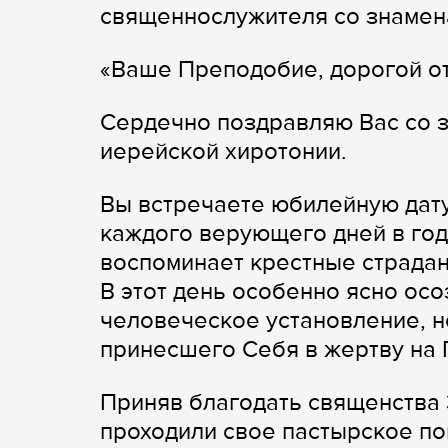
священнослужителя со знамен
«Ваше Преподобие, дорогой о
Сердечно поздравляю Вас со 
иерейской хиротонии.
Вы встречаете юбилейную дату
каждого верующего дней в год
воспоминает крестные страдан
В этот день особенно ясно осо
человеческое установление, 
принесшего Себя в жертву на 
Приняв благодать священства 3
проходили свое пастырское п