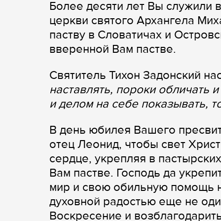
Более десяти лет Вы служили 
церкви святого Архангела Мих
паству в Словатичах и Остров
вверенной Вам пастве.
Святитель Тихон Задонский на
наставлять, пороки обличать и
и делом на себе показывать, т
В день юбилея Вашего пресви
отец Леонид, чтобы свет Хрис
сердце, укрепляя в пастырских
Вам пастве. Господь да укреп
мир и свою обильную помощь н
духовной радостью еще не оди
Воскресение и возблагодарить