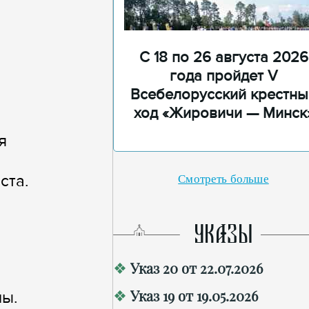
С 18 по 26 августа 2026
года пройдет V
Всебелорусский крестны
ход «Жировичи — Минск
я
ста.
Смотреть больше
УКАЗЫ
Указ 20 от 22.07.2026
Указ 19 от 19.05.2026
ны.