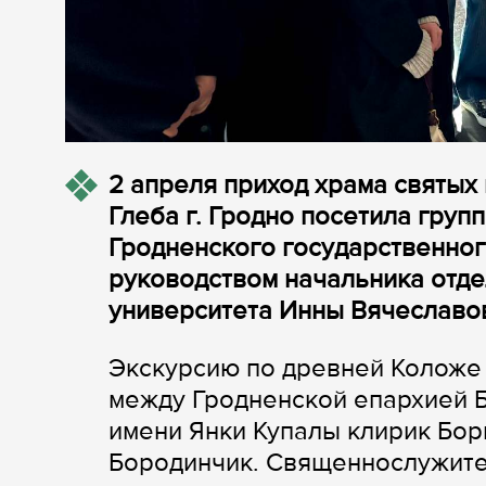
2 апреля приход храма святых
Глеба г. Гродно посетила груп
Гродненского государственног
руководством начальника отде
университета Инны Вячеславо
Экскурсию по древней Коложе
между Гродненской епархией 
имени Янки Купалы клирик Бор
Бородинчик. Священнослужите