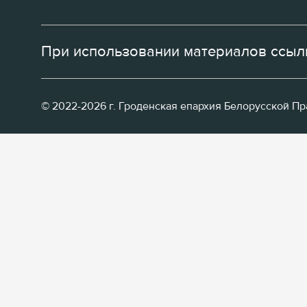
При использовании материалов ссылк
© 2022-2026 г. Гроденская епархия Белорусской П