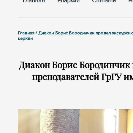
Главная
Епархия
Cвятыни
Н
Главная / Диакон Борис Бородинчик провел экскурсию
церкви
Диакон Борис Бородинчик 
преподавателей ГрГУ и