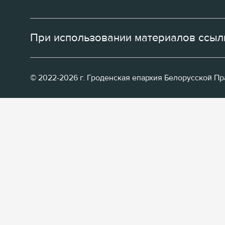
При использовании материалов ссылк
© 2022-2026 г. Гроденская епархия Белорусской П