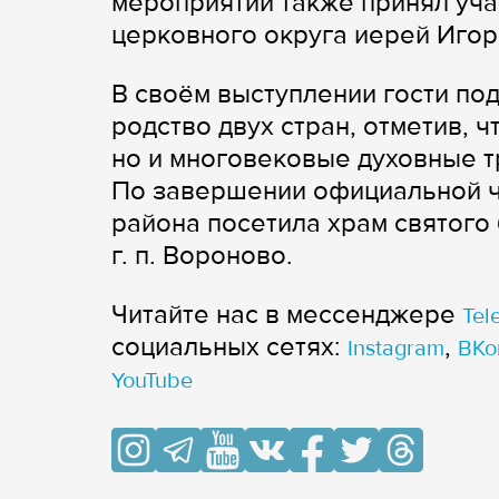
мероприятии также принял уч
церковного округа иерей Иго
В своём выступлении гости по
родство двух стран, отметив, 
но и многовековые духовные т
По завершении официальной ча
района посетила храм святого
г. п. Вороново.
Читайте нас в мессенджере
Tel
cоциальных сетях:
,
Instagram
ВКо
YouTube