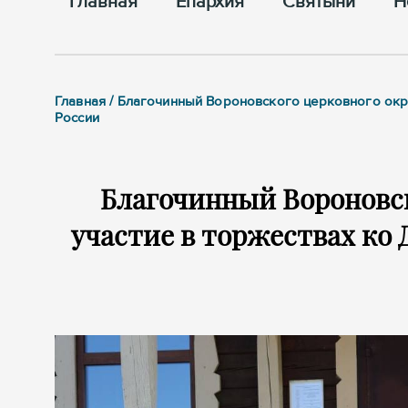
Главная
Епархия
Cвятыни
Н
Главная / Благочинный Вороновского церковного окру
России
Благочинный Вороновск
участие в торжествах ко 