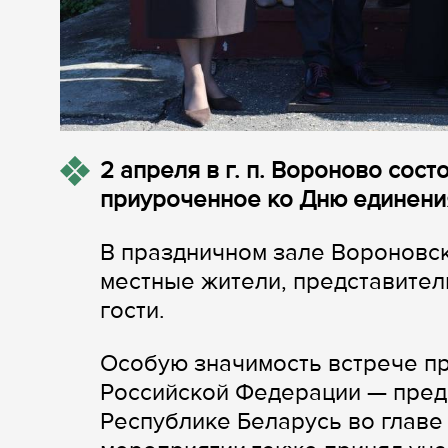
2 апреля в г. п. Вороново сос
приуроченное ко Дню единения
В праздничном зале Вороновс
местные жители, представител
гости.
Особую значимость встрече пр
Российской Федерации — пред
Республике Беларусь во главе