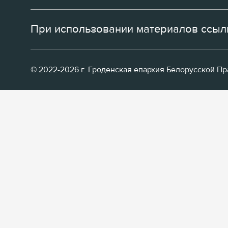
При использовании материалов ссылк
© 2022-2026 г. Гроденская епархия Белорусской П