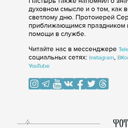
Пастырь также напомнил о зна
духовном смысле и о том, как 
светлому дню. Протоиерей Сер
приближающимся праздником и
помощи в службе.
Читайте нас в мессенджере
Tel
cоциальных сетях:
,
Instagram
ВКо
YouTube
ФОТ