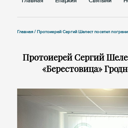
Главная
Епархия
Cвятыни
Н
Главная / Протоиерей Сергий Шелест посетил погран
Протоиерей Сергий Шеле
«Берестовица» Грод