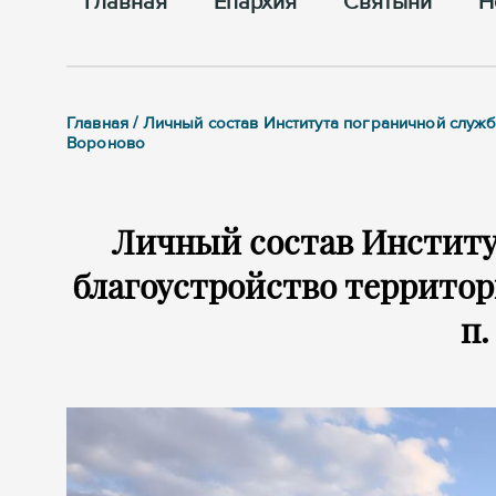
Главная
Епархия
Cвятыни
Н
Главная / Личный состав Института пограничной служб
Вороново
Личный состав Институ
благоустройство территори
п.