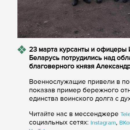
23 марта курсанты и офицеры 
Беларусь потрудились над обл
благоверного князя Александра
Военнослужащие привели в по
показав пример бережного от
единства воинского долга с д
Читайте нас в мессенджере
Tel
cоциальных сетях:
,
Instagram
ВКо