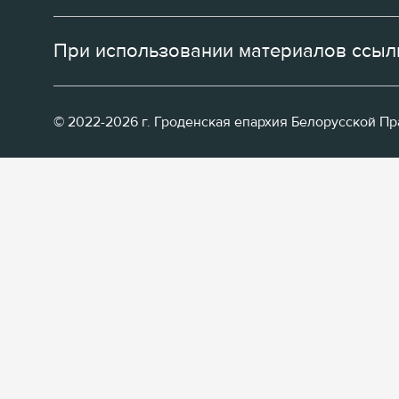
При использовании материалов ссылк
© 2022-2026 г. Гроденская епархия Белорусской П