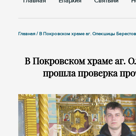
Главная
Епархия
Cвятыни
Н
Главная / В Покровском храме аг. Олекшицы Берест
В Покровском храме аг. 
прошла проверка пр