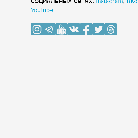
cоциальных сетях:
,
Instagram
ВКо
YouTube