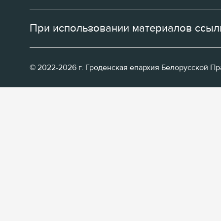
При использовании материалов ссылк
© 2022-2026 г. Гроденская епархия Белорусской П