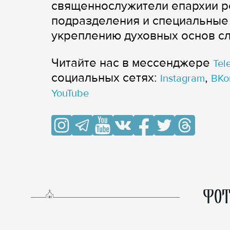
священнослужители епархии р
подразделения и специальные
укреплению духовных основ с
Читайте нас в мессенджере
Tel
cоциальных сетях:
,
Instagram
ВКо
YouTube
ФОТ