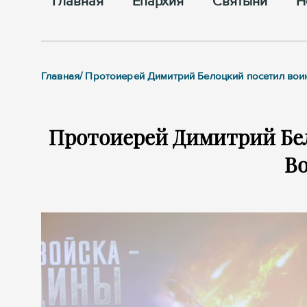
Главная
Епархия
Cвятыни
Н
Главная/ Протоиерей Димитрий Белоцкий посетил вои
Протоиерей Димитрий Бел
В