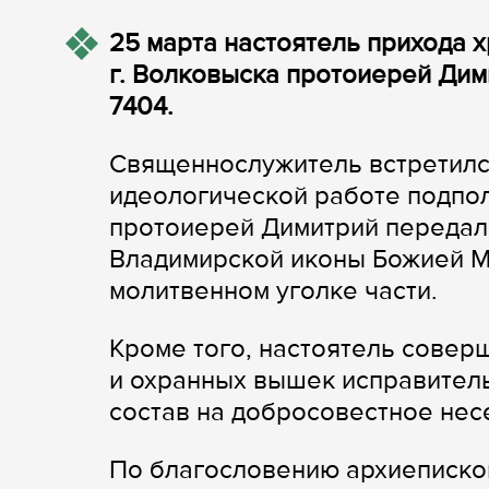
25 марта настоятель прихода
г. Волковыска протоиерей Дим
7404.
Священнослужитель встретилс
идеологической работе подпол
протоиерей Димитрий передал
Владимирской иконы Божией Ма
молитвенном уголке части.
Кроме того, настоятель сове
и охранных вышек исправитель
состав на добросовестное нес
По благословению архиеписко