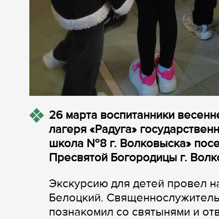
26 марта воспитанники весенн
лагеря «Радуга» государствен
школа №8 г. Волковыска» пос
Пресвятой Богородицы г. Волк
Экскурсию для детей провел н
Белоцкий. Священнослужитель 
познакомил со святынями и от