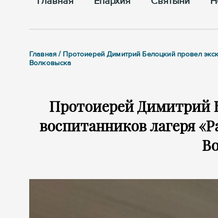
Главная
Епархия
Cвятыни
Н
Главная / Протоиерей Димитрий Белоцкий провел экск
Волковыска
Протоиерей Димитрий Б
воспитанников лагеря «Ра
В