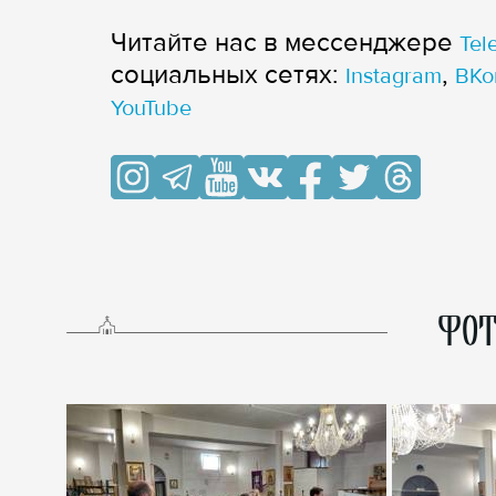
Читайте нас в мессенджере
Tel
cоциальных сетях:
,
Instagram
ВКо
YouTube
ФОТ