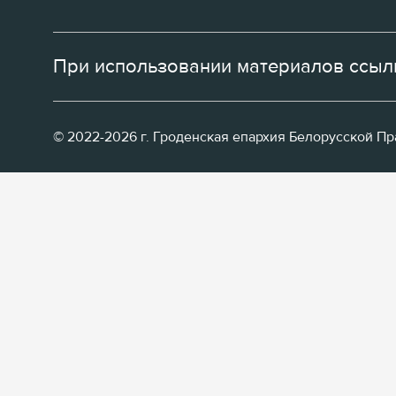
При использовании материалов ссылк
© 2022-2026 г. Гроденская епархия Белорусской П