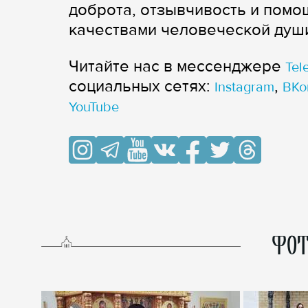
доброта, отзывчивость и пом
качествами человеческой душ
Читайте нас в мессенджере
Tel
cоциальных сетях:
,
Instagram
ВКо
YouTube
ФОТ