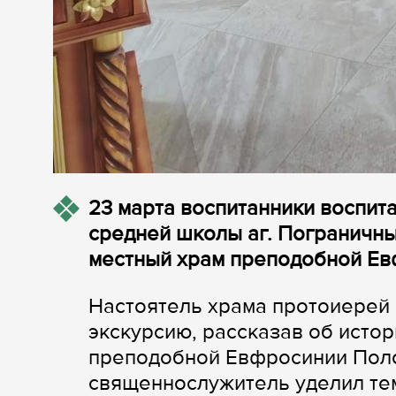
23 марта воспитанники воспит
средней школы аг. Пограничны
местный храм преподобной Ев
Настоятель храма протоиерей 
экскурсию, рассказав об истор
преподобной Евфросинии Пол
священнослужитель уделил тем