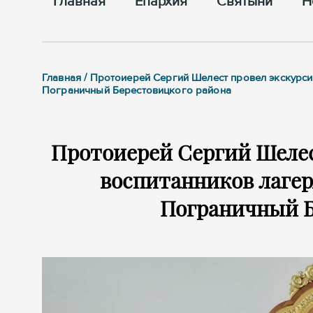
Главная
Епархия
Cвятыни
Н
Главная / Протоиерей Сергий Шелест провел экскурси
Пограничный Берестовицкого района
Протоиерей Сергий Шелес
воспитанников лагер
Пограничный Б