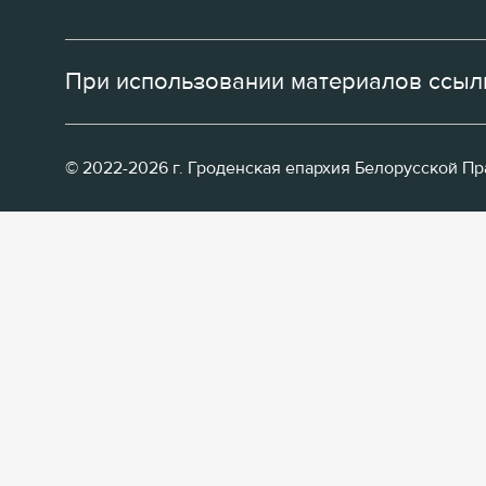
При использовании материалов ссылк
© 2022-2026 г. Гроденская епархия Белорусской П