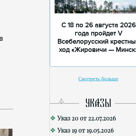
С 18 по 26 августа 2026
года пройдет V
в
Всебелорусский крестны
ход «Жировичи — Минск
Смотреть больше
УКАЗЫ
Указ 20 от 22.07.2026
Указ 19 от 19.05.2026