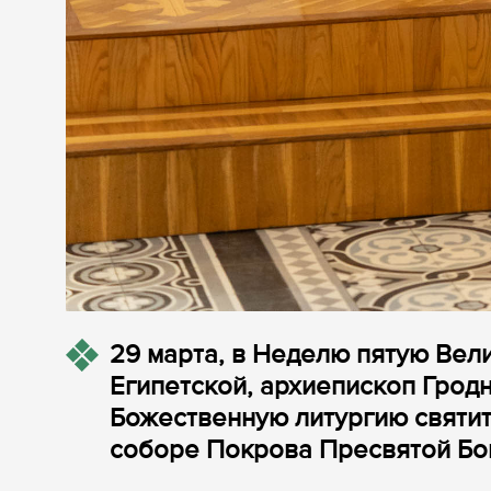
29 марта, в Неделю пятую Вел
Египетской, архиепископ Грод
Божественную литургию святи
соборе Покрова Пресвятой Бог