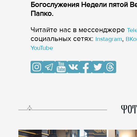
Богослужения Недели пятой В
Папко.
Читайте нас в мессенджере
Tel
cоциальных сетях:
,
Instagram
ВКо
YouTube
ФОТ