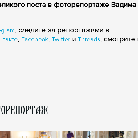
еликого поста в фоторепортаже Вадима
, следите за репортажами в
egram
,
,
и
, смотрите 
нтакте
Facebook
Twitter
Threads
ОРЕПОРТАЖ