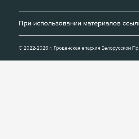
При использовании материалов ссылк
© 2022-2026 г. Гроденская епархия Белорусской П