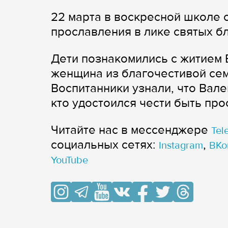
22 марта в воскресной школе 
прославления в лике святых б
Дети познакомились с житием 
женщина из благочестивой сем
Воспитанники узнали, что Вале
кто удостоился чести быть пр
Читайте нас в мессенджере
Tel
cоциальных сетях:
,
Instagram
ВКо
YouTube