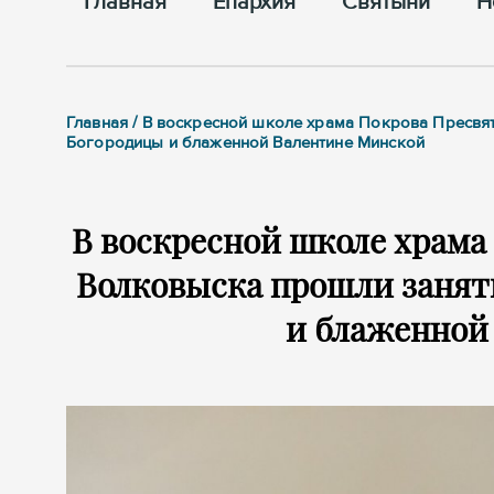
Главная
Епархия
Cвятыни
Н
Главная / В воскресной школе храма Покрова Пресвя
Богородицы и блаженной Валентине Минской
В воскресной школе храма
Волковыска прошли занят
и блаженной