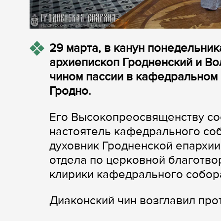
29 марта, в канун понедельни
архиепископ Гродненский и В
чином пассии в кафедральном
Гродно.
Его Высокопреосвященству со
настоятель кафедрального со
духовник Гродненской епархии
отдела по церковной благотво
клирики кафедрального собор
Диаконский чин возглавил пр