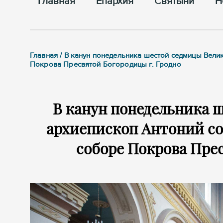
Главная
Епархия
Cвятыни
Н
Главная / В канун понедельника шестой седмицы Вел
Покрова Пресвятой Богородицы г. Гродно
В канун понедельника 
архиепископ Антоний с
соборе Покрова Прес