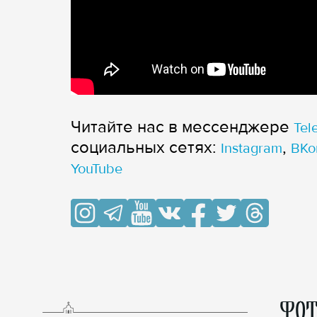
Читайте нас в мессенджере
Tel
cоциальных сетях:
,
Instagram
ВКо
YouTube
ФОТ