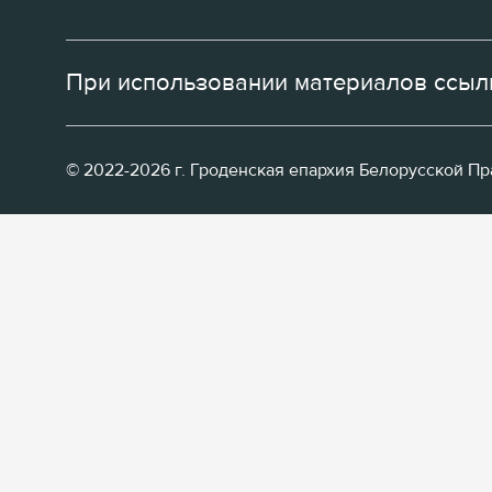
При использовании материалов ссылк
© 2022-2026 г. Гроденская епархия Белорусской П