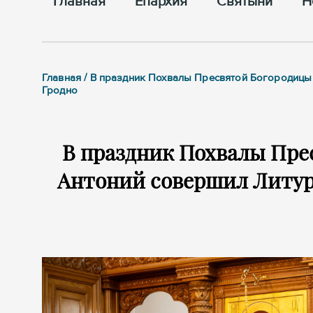
Главная
Епархия
Cвятыни
Н
Главная / В праздник Похвалы Пресвятой Богородицы
Гродно
В праздник Похвалы Пре
Антоний совершил Литур