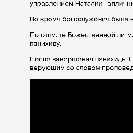
управлением Наталии Гаплични
Во время богослужения была в
По отпусте Божественной литу
панихиду.
После завершения панихиды Е
верующим со словом проповед