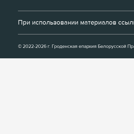
При использовании материалов ссылк
© 2022-2026 г. Гроденская епархия Белорусской П