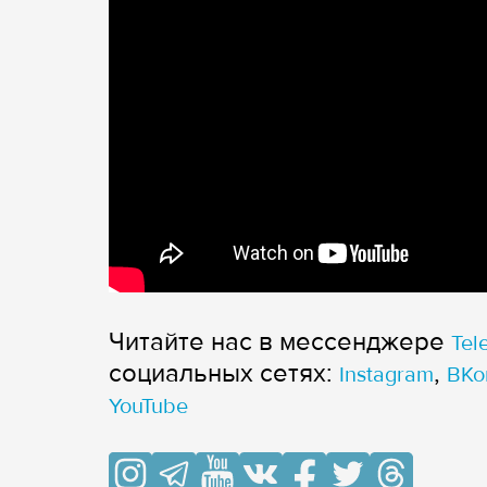
Читайте нас в мессенджере
Tel
cоциальных сетях:
,
Instagram
ВКо
YouTube