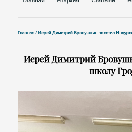
Главная
Епархия
Cвятыни
Н
Главная / Иерей Димитрий Бровушкин посетил Индур
Иерей Димитрий Бровуш
школу Гро