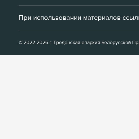
При использовании материалов ссылк
© 2022-2026 г. Гроденская епархия Белорусской П