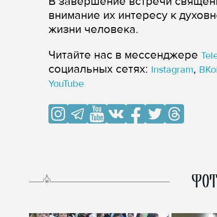
В завершение встречи священн
внимание их интересу к духов
жизни человека.
Читайте нас в мессенджере
Tel
cоциальных сетях:
,
Instagram
ВКо
YouTube
ФОТ