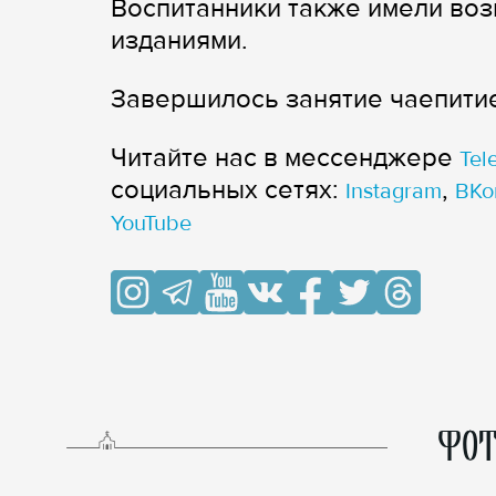
Воспитанники также имели во
изданиями.
Завершилось занятие чаепити
Читайте нас в мессенджере
Tel
cоциальных сетях:
,
Instagram
ВКо
YouTube
ФОТ