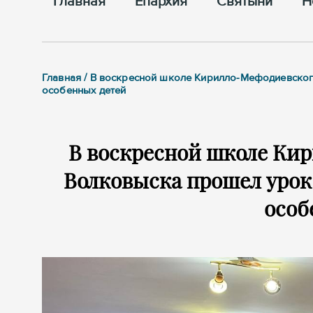
Главная
Епархия
Cвятыни
Н
Главная / В воскресной школе Кирилло-Мефодиевског
особенных детей
В воскресной школе Кир
Волковыска прошел урок
особ