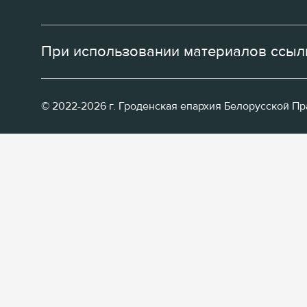
При использовании материалов ссылк
© 2022-2026 г. Гроденская епархия Белорусской П