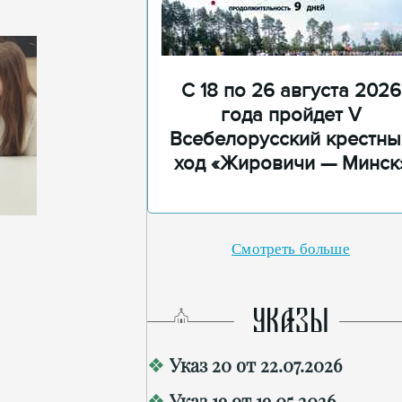
С 18 по 26 августа 2026
года пройдет V
Всебелорусский крестны
ход «Жировичи — Минск
Смотреть больше
УКАЗЫ
Указ 20 от 22.07.2026
Указ 19 от 19.05.2026