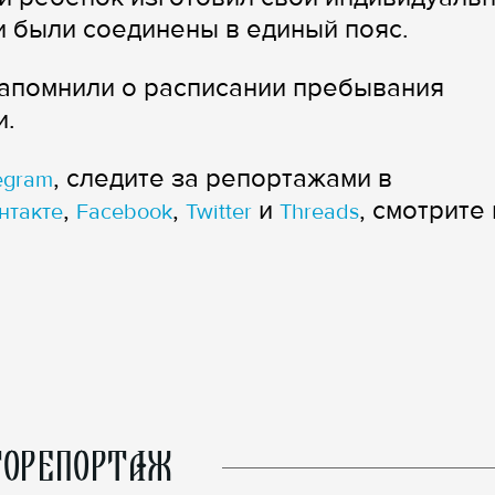
и были соединены в единый пояс.
напомнили о расписании пребывания
и.
, следите за репортажами в
egram
,
,
и
, смотрите 
нтакте
Facebook
Twitter
Threads
ОРЕПОРТАЖ