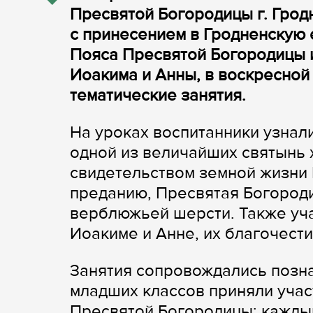
Пресвятой Богородицы г. Грод
с принесением в Гродненскую 
Пояса Пресвятой Богородицы 
Иоакима и Анны, в воскресно
тематические занятия.
На уроках воспитанники узнал
одной из величайших святынь
свидетельством земной жизни
преданию, Пресвятая Богороди
верблюжьей шерсти. Также уч
Иоакиме и Анне, их благочести
Занятия сопровождались позн
младших классов приняли учас
Пресвятой Богородицы: кажды