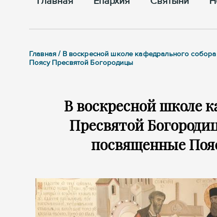
Главная
Епархия
Cвятыни
Н
Главная / В воскресной школе кафедрального собора
Поясу Пресвятой Богородицы
В воскресной школе к
Пресвятой Богородиц
посвященные Поя