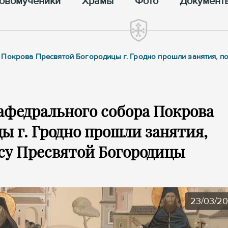
овомученики
Храмы
Фото
Документ
 Покрова Пресвятой Богородицы г. Гродно прошли занятия, 
афедрального собора Покрова
ы г. Гродно прошли занятия,
су Пресвятой Богородицы
23/03/2