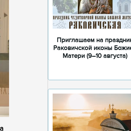
Приглашаем на праздни
Раковичской иконы Божи
Матери (9–10 августа)
а