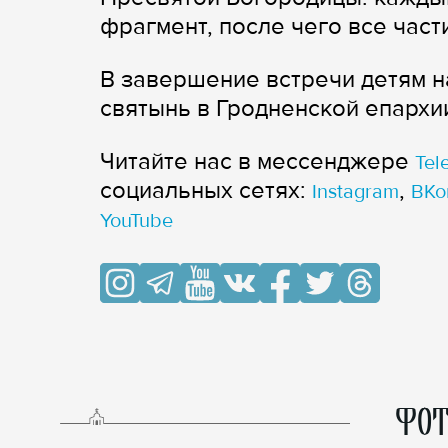
фрагмент, после чего все част
В завершение встречи детям 
святынь в Гродненской епархи
Читайте нас в мессенджере
Tel
cоциальных сетях:
,
Instagram
ВКо
YouTube
ФОТ