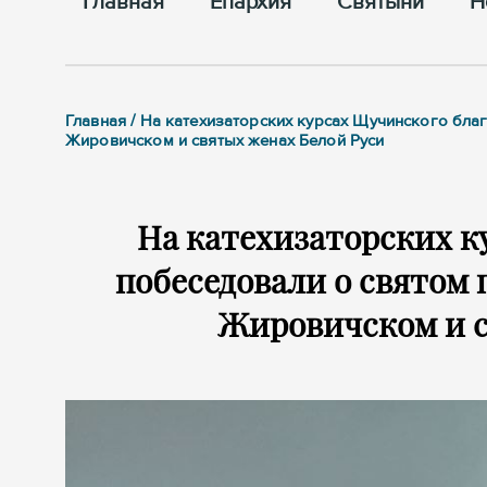
Главная
Епархия
Cвятыни
Н
Главная / На катехизаторских курсах Щучинского бл
Жировичском и святых женах Белой Руси
На катехизаторских к
побеседовали о святом
Жировичском и с