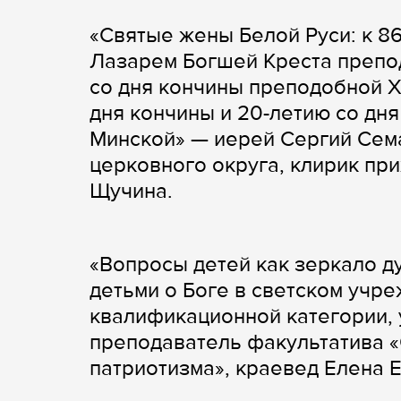
«Святые жены Белой Руси: к 8
Лазарем Богшей Креста препо
со дня кончины преподобной Х
дня кончины и 20-летию со дн
Минской» — иерей Сергий Сем
церковного округа, клирик при
Щучина.
«Вопросы детей как зеркало д
детьми о Боге в светском учр
квалификационной категории, 
преподаватель факультатива «
патриотизма», краевед Елена 