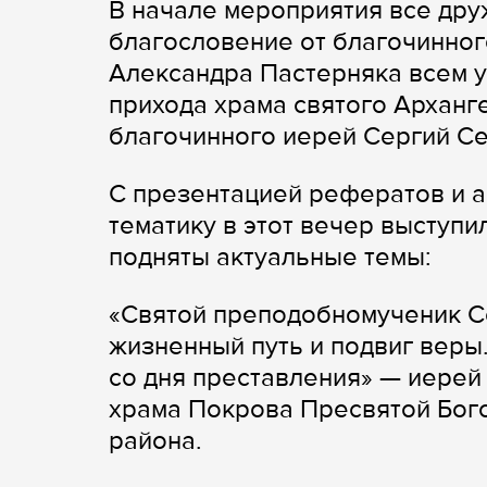
В начале мероприятия все дру
благословение от благочинног
Александра Пастерняка всем у
прихода храма святого Арханг
благочинного иерей Сергий С
С презентацией рефератов и а
тематику в этот вечер выступи
подняты актуальные темы:
«Святой преподобномученик С
жизненный путь и подвиг веры.
со дня преставления» — иерей
храма Покрова Пресвятой Бог
района.