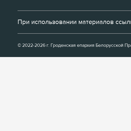
При использовании материалов ссылк
© 2022-2026 г. Гроденская епархия Белорусской П