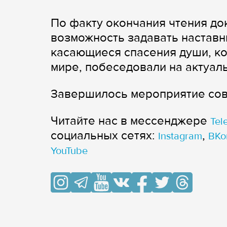
По факту окончания чтения до
возможность задавать настав
касающиеся спасения души, к
мире, побеседовали на актуал
Завершилось мероприятие сов
Читайте нас в мессенджере
Tel
cоциальных сетях:
,
Instagram
ВКо
YouTube