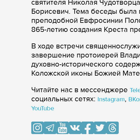
святителя Николая Чудотворца
Борисевич. Тема беседы была
преподобной Евфросинии Поло
865-летию создания Креста п
В ходе встречи священнослужи
завершение протоиерей Влади
духовно-исторического содерж
Коложской иконы Божией Мате
Читайте нас в мессенджере
Tel
cоциальных сетях:
,
Instagram
ВКо
YouTube