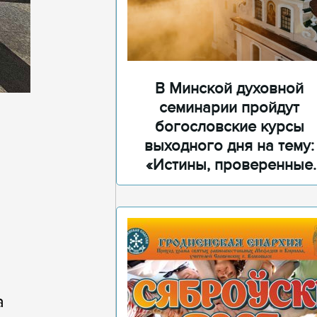
В Минской духовной
семинарии пройдут
богословские курсы
выходного дня на тему:
«Истины, проверенные
временем»
а