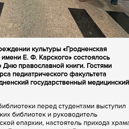
чреждении культуры «Гродненская
имени Е. Ф. Карского» состоялось
 Дню православной книги. Гостями
урса педиатрического факультета
дненский государственный медицинский
библиотеки перед студентами выступил
ких библиотек и руководитель
ской епархии, настоятель прихода храм