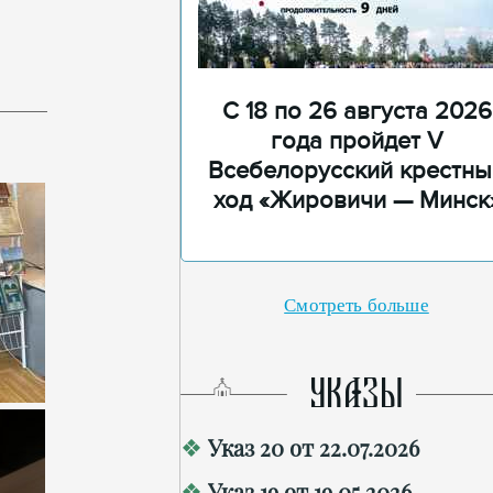
С 18 по 26 августа 2026
года пройдет V
Всебелорусский крестны
ход «Жировичи — Минск
Смотреть больше
УКАЗЫ
Указ 20 от 22.07.2026
Указ 19 от 19.05.2026