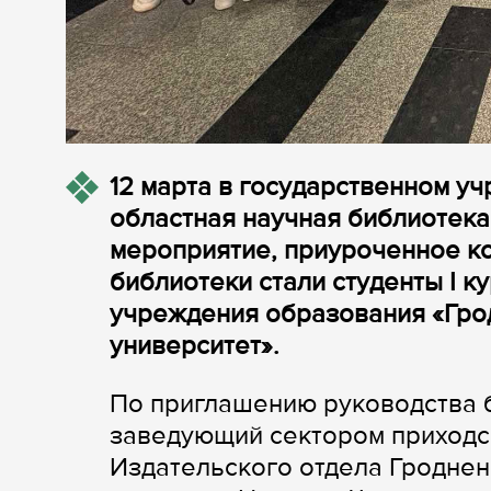
12 марта в государственном у
областная научная библиотека 
мероприятие, приуроченное ко
библиотеки стали студенты I к
учреждения образования «Гро
университет».
По приглашению руководства 
заведующий сектором приходс
Издательского отдела Гроднен