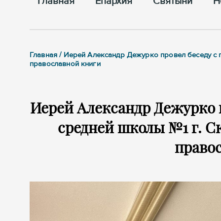
Главная
Епархия
Cвятыни
Н
Главная / Иерей Александр Дежурко провел беседу с 
православной книги
Иерей Александр Дежурко 
средней школы №1 г. Ск
право