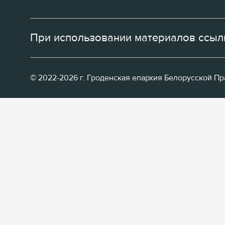
При использовании материалов ссылк
© 2022-2026 г. Гроденская епархия Белорусской П