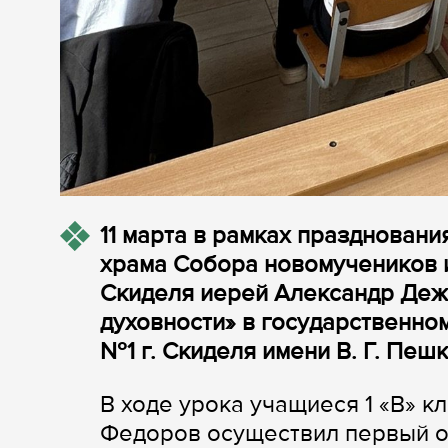
11 марта в рамках праздновани
храма Собора новомучеников и
Скиделя иерей Александр Деж
духовности» в государственн
№1 г. Скиделя имени В. Г. Пешк
В ходе урока учащиеся 1 «В» кл
Федоров осуществил первый от