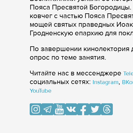
Пояса Пресвятой Богородицы. 
ковчег с частью Пояса Пресвя
мощей святых праведных Иоак
Гродненскую епархию для пок
По завершении кинолектория д
опрос по теме занятия.
Читайте нас в мессенджере
Tel
cоциальных сетях:
,
Instagram
ВКо
YouTube