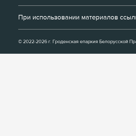
При использовании материалов ссылк
© 2022-2026 г. Гроденская епархия Белорусской П