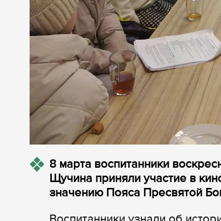
8 марта воспитанники воскрес
Щучина приняли участие в ки
значению Пояса Пресвятой Бо
Воспитанники узнали об истори