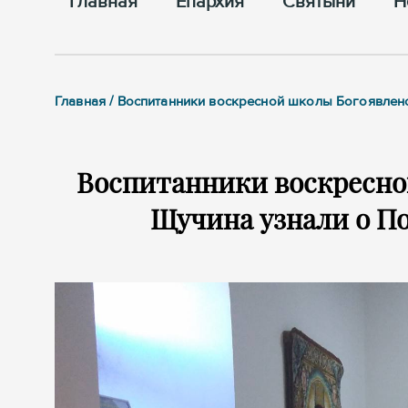
Главная
Епархия
Cвятыни
Н
Главная / Воспитанники воскресной школы Богоявлен
Воспитанники воскресной
Щучина узнали о П