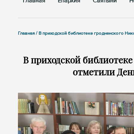
Главная
Епархия
Cвятыни
Н
Главная / В приходской библиотеке гродненского Ни
В приходской библиотеке
отметили Ден