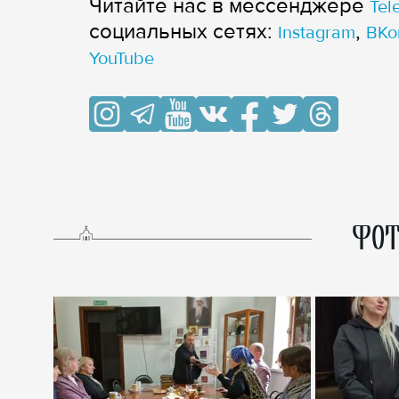
Читайте нас в мессенджере
Tel
cоциальных сетях:
,
Instagram
ВКо
YouTube
ФОТ