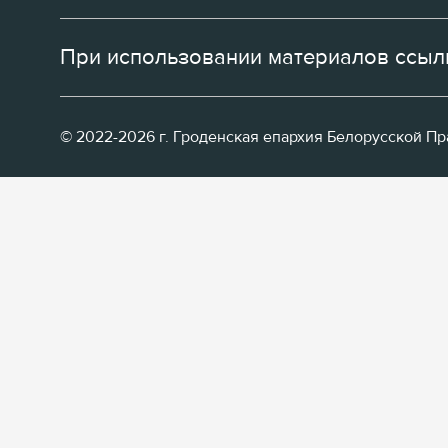
При использовании материалов ссылк
© 2022-2026 г. Гроденская епархия Белорусской П