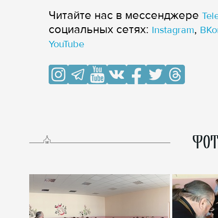
Читайте нас в мессенджере
Tel
cоциальных сетях:
,
Instagram
ВКо
YouTube
ФОТ