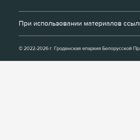
При использовании материалов ссылк
© 2022-2026 г. Гроденская епархия Белорусской П