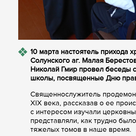
10 марта настоятель прихода 
Солунского аг. Малая Бересто
Николай Гмир провел беседы 
школы, посвященные Дню прав
Священнослужитель продемонс
XIX века, рассказав о ее про
с интересом изучали церковны
представляли, как трудно было
тяжелых томов в наше время.