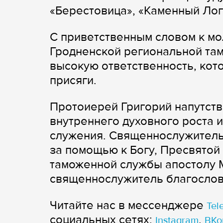
«Берестовица», «Каменный Лог»
С приветственным словом к м
Гродненской региональной та
высокую ответственность, кото
присяги.
Протоиерей Григорий напутств
внутреннего духовного роста и
служения. Священнослужитель
за помощью к Богу, Пресвятой
таможенной службы апостолу 
священнослужитель благослови
Читайте нас в мессенджере
Tel
cоциальных сетях:
,
Instagram
ВКо