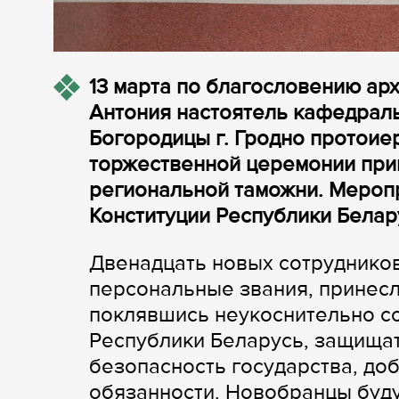
13 марта по благословению ар
Антония настоятель кафедрал
Богородицы г. Гродно протоие
торжественной церемонии при
региональной таможни. Мероп
Конституции Республики Белар
Двенадцать новых сотруднико
персональные звания, принесли
поклявшись неукоснительно с
Республики Беларусь, защищат
безопасность государства, до
обязанности. Новобранцы буду