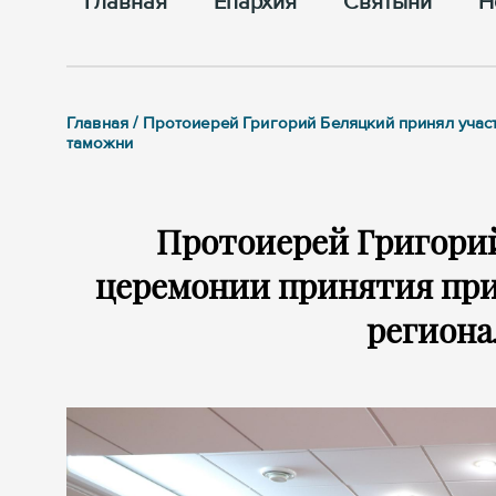
Главная
Епархия
Cвятыни
Н
Главная / Протоиерей Григорий Беляцкий принял учас
таможни
Протоиерей Григорий
церемонии принятия при
регион