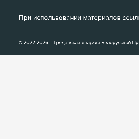
При использовании материалов ссылк
© 2022-2026 г. Гроденская епархия Белорусской П